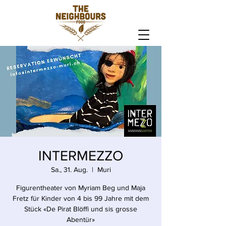
INTERMEZZO
Sa., 31. Aug.
  |  
Muri
Figurentheater von Myriam Beg und Maja
Fretz für Kinder von 4 bis 99 Jahre mit dem
Stück «De Pirat Blöffi und sis grosse
Abentür»