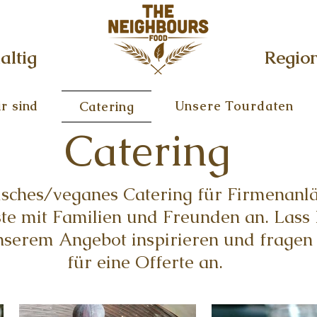
altig
Regio
r sind
Unsere Tourdaten
Catering
Catering
isches/veganes Catering für Firmenanlä
ste mit Familien und Freunden an. Lass
serem Angebot inspirieren und fragen 
für eine Offerte an.