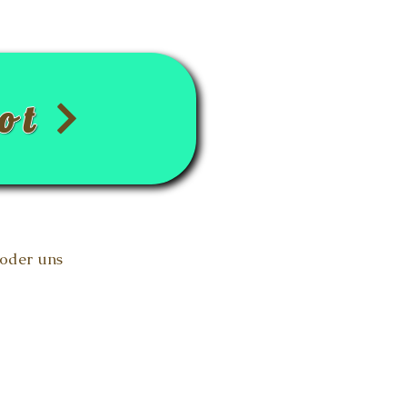
ot
 oder uns