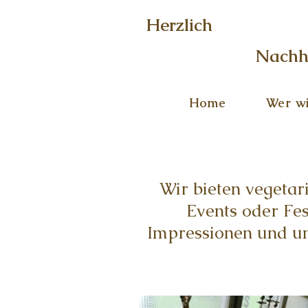
Herzlich
Nachh
Home
Wer wi
Wir bieten vegetar
Events oder Fe
Impressionen und un