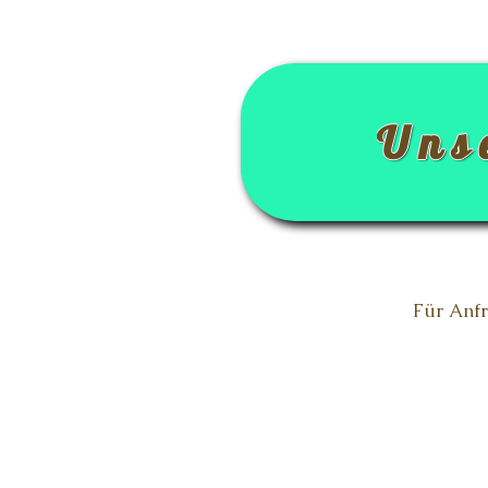
Uns
Für Anfr