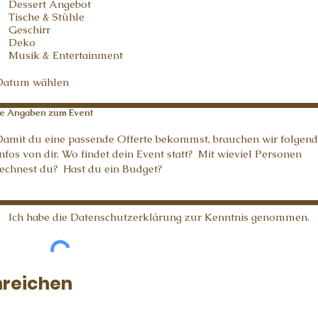
Dessert Angebot
e
Tische & Stühle
l
d
Geschirr
Deko
Musik & Entertainment
e Angaben zum Event
Ich habe die Datenschutzerklärung zur Kenntnis genommen.
nreichen