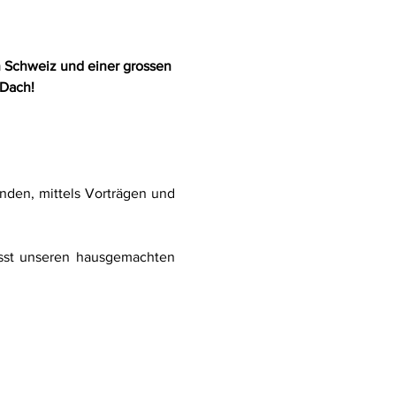
n Schweiz und einer grossen 
 Dach!
den, mittels Vorträgen und 
esst unseren hausgemachten 