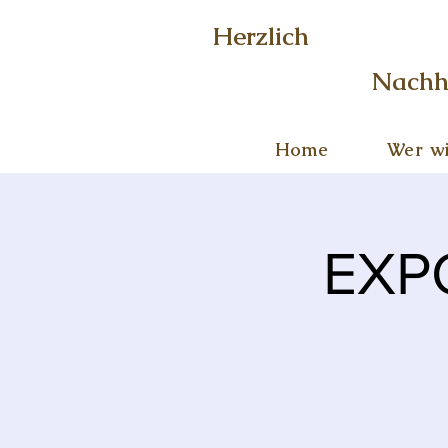
Herzlich
Nachh
Home
Wer wi
EXPO