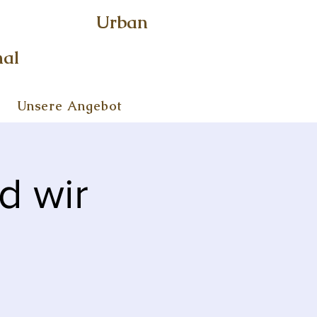
Urban
nal
Unsere Angebot
d wir