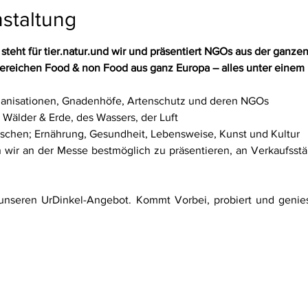
staltung
eht für tier.natur.und wir und präsentiert NGOs aus der ganze
Bereichen Food & non Food aus ganz Europa – alles unter einem
organisationen, Gnadenhöfe, Artenschutz und deren NGOs
r Wälder & Erde, des Wassers, der Luft
nschen; Ernährung, Gesundheit, Lebensweise, Kunst und Kultur
 wir an der Messe bestmöglich zu präsentieren, an Verkaufsstän
 unseren UrDinkel-Angebot. Kommt Vorbei, probiert und geni