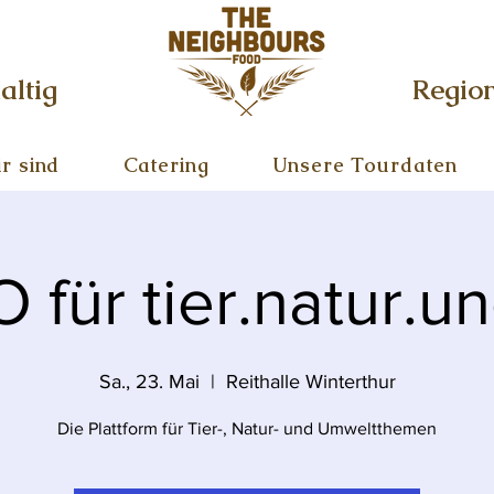
altig
Regio
r sind
Catering
Unsere Tourdaten
 für tier.natur.un
Sa., 23. Mai
  |  
Reithalle Winterthur
Die Plattform für Tier-, Natur- und Umweltthemen